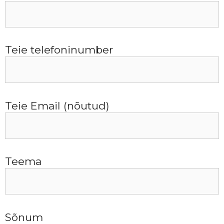
Teie telefoninumber
Teie Email (nõutud)
Teema
Sõnum