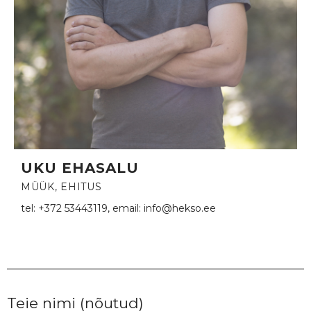
UKU EHASALU
MÜÜK, EHITUS
tel: +372 53443119, email: info@hekso.ee
Teie nimi (nõutud)